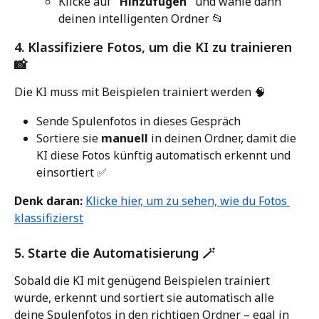
Klicke auf 
"Hinzufügen"
 und wähle dann 
deinen intelligenten Ordner 📂
4. Klassifiziere Fotos, um die KI zu trainieren 
📸
Die KI muss mit Beispielen trainiert werden 🧠
Sende Spulenfotos in dieses Gespräch
Sortiere sie 
manuell
 in deinen Ordner, damit die 
KI diese Fotos künftig automatisch erkennt und 
einsortiert ✅
Denk daran:
Klicke hier, um zu sehen, wie du Fotos 
klassifizierst
5. Starte die Automatisierung 🪄
Sobald die KI mit genügend Beispielen trainiert 
wurde, erkennt und sortiert sie automatisch alle 
deine Spulenfotos in den richtigen Ordner – egal in 