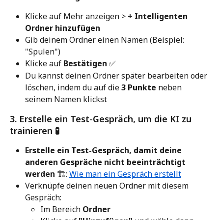
Klicke auf Mehr anzeigen > 
+ Intelligenten 
Ordner hinzufügen
Gib deinem Ordner einen Namen (Beispiel: 
"Spulen")
Klicke auf 
Bestätigen
 ✅
Du kannst deinen Ordner später bearbeiten oder 
löschen, indem du auf die 
3 Punkte
 neben 
seinem Namen klickst
3. Erstelle ein Test-Gespräch, um die KI zu 
trainieren 🧪
Erstelle ein Test-Gespräch, damit deine 
anderen Gespräche nicht beeinträchtigt 
werden
 🏗️: 
Wie man ein Gespräch erstellt
Verknüpfe deinen neuen Ordner mit diesem 
Gespräch:
Im Bereich 
Ordner