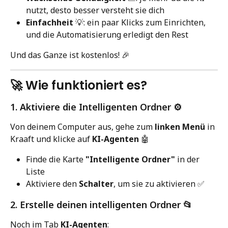
nutzt, desto besser versteht sie dich
Einfachheit
 💡: ein paar Klicks zum Einrichten, 
und die Automatisierung erledigt den Rest
Und das Ganze ist kostenlos! 🎉
🚀 Wie funktioniert es?
1. Aktiviere die Intelligenten Ordner ⚙️
Von deinem Computer aus, gehe zum 
linken Menü
 in 
Kraaft und klicke auf 
KI-Agenten
 🤖
Finde die Karte 
"Intelligente Ordner"
 in der 
Liste
Aktiviere den 
Schalter
, um sie zu aktivieren ✅
2. Erstelle deinen intelligenten Ordner 📂
Noch im Tab 
KI-Agenten
: