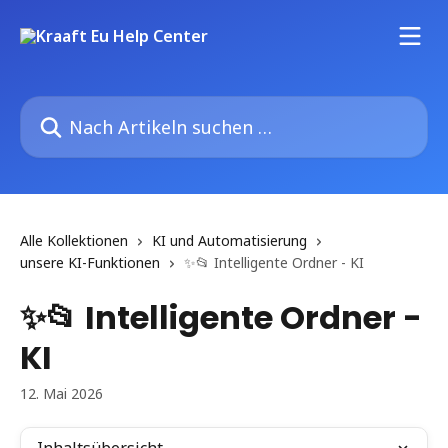
Zum Hauptinhalt springen
Nach Artikeln suchen …
Alle Kollektionen
KI und Automatisierung
unsere KI-Funktionen
✨📂 Intelligente Ordner - KI
✨📂 Intelligente Ordner -
KI
12. Mai 2026