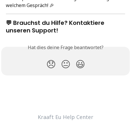
welchem Gespräch! 🎉
💬 Brauchst du Hilfe? Kontaktiere 
unseren Support!
Hat dies deine Frage beantwortet?
😞
😐
😃
Kraaft Eu Help Center