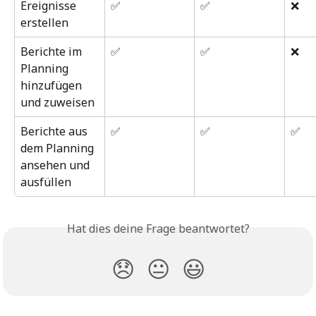
Ereignisse 
✅
✅
❌
erstellen
Berichte im 
✅
✅
❌
Planning 
hinzufügen 
und zuweisen
Berichte aus 
✅
✅
✅
dem Planning 
ansehen und 
ausfüllen
Hat dies deine Frage beantwortet?
😞
😐
😃