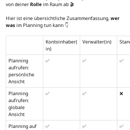
von deiner 
Rolle
 im Raum ab 🎬
Hier ist eine übersichtliche Zusammenfassung, 
wer 
was
 im Planning tun kann 👇
Kontoinhaber(
Verwalter(in)
Stan
in)
Planning 
✅
✅
✅
aufrufen: 
persönliche 
Ansicht
Planning 
✅
✅
❌
aufrufen: 
globale 
Ansicht
Planning auf 
✅
✅
✅