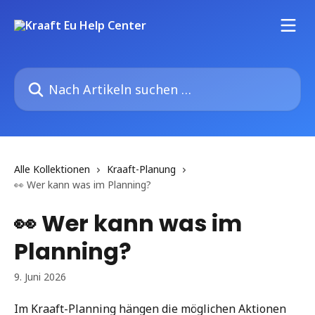
Zum Hauptinhalt springen
Nach Artikeln suchen …
Alle Kollektionen
Kraaft-Planung
👀 Wer kann was im Planning?
👀 Wer kann was im
Planning?
9. Juni 2026
Im Kraaft-Planning hängen die möglichen Aktionen 