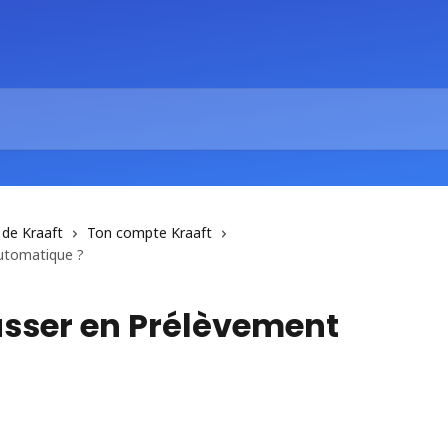
 de Kraaft
Ton compte Kraaft
utomatique ?
sser en Prélèvement