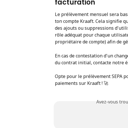
facturation
Le prélèvement mensuel sera basé 
ton compte Kraaft. Cela signifie q
des ajouts ou suppressions d'utili
rôle adéquat pour chaque utilisate
propriétaire de compte) afin de gé
En cas de contestation d'un change
du contrat initial, contacte notre
Opte pour le prélèvement SEPA pou
paiements sur Kraaft ! 🚀
Avez-vous trou