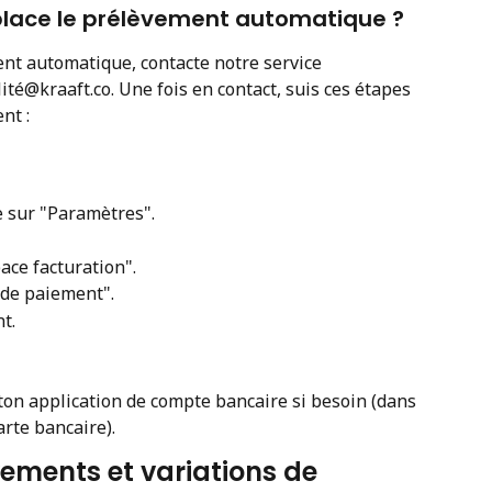
lace le prélèvement automatique ?
nt automatique, contacte notre service 
ité@kraaft.co. Une fois en contact, suis ces étapes 
nt :
e sur "Paramètres".
ace facturation".
 de paiement".
t.
on application de compte bancaire si besoin (dans 
arte bancaire).
vements et variations de 