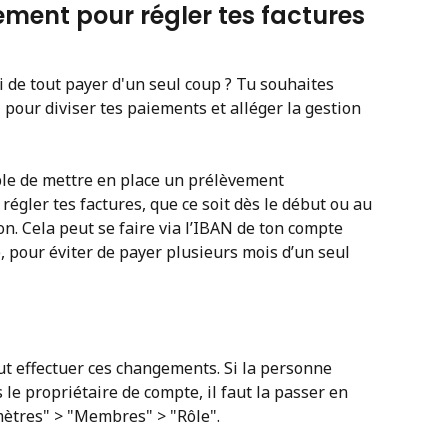
ement pour régler tes factures 
i de tout payer d'un seul coup ? Tu souhaites 
our diviser tes paiements et alléger la gestion 
ible de mettre en place un prélèvement 
gler tes factures, que ce soit dès le début ou au 
ion. Cela peut se faire via l’IBAN de ton compte 
, pour éviter de payer plusieurs mois d’un seul 
ut effectuer ces changements. Si la personne 
 le propriétaire de compte, il faut la passer en 
mètres" > "Membres" > "Rôle".