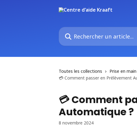
Passer au contenu principal
Rechercher un article...
Toutes les collections
Prise en main
💳 Comment passer en Prélèvement A
💳 Comment pa
Automatique ?
8 novembre 2024