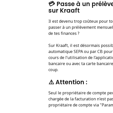
💳 Passe à un prélèv
sur Kraaft
Il est devenu trop coûteux pour to
passer à un prélèvement mensuel p
de tes finances ?
Sur Kraaft, il est désormais poss
automatique SEPA ou par CB pour ré
cours de l’utilisation de l’applicat
bancaire ou avec ta carte bancaire
coup.
⚠️ Attention :
Seul le propriétaire de compte pe
chargée de la facturation n'est pas
propriétaire de compte via "Para