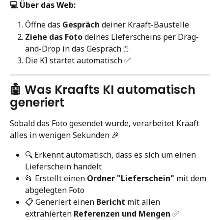
💻 Über das Web:
Öffne das 
Gespräch
 deiner Kraaft-Baustelle
Ziehe das Foto
 deines Lieferscheins per Drag-
and-Drop in das Gespräch 🖱️
Die KI startet automatisch ✅
🤖 Was Kraafts KI automatisch 
generiert
Sobald das Foto gesendet wurde, verarbeitet Kraaft 
alles in wenigen Sekunden 🎉
🔍 Erkennt automatisch, dass es sich um einen 
Lieferschein handelt
📂 Erstellt einen 
Ordner "Lieferschein"
 mit dem 
abgelegten Foto
📋 Generiert einen 
Bericht
 mit allen 
extrahierten 
Referenzen und Mengen
 ✅