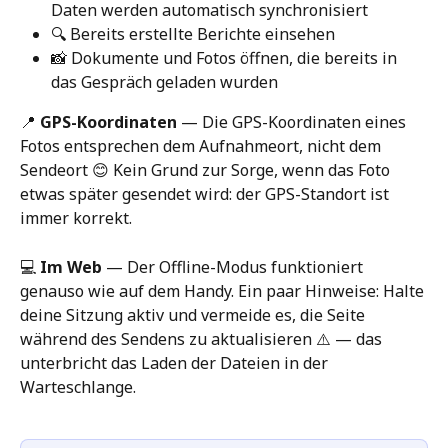
Daten werden automatisch synchronisiert
🔍 Bereits erstellte Berichte einsehen
📸 Dokumente und Fotos öffnen, die bereits in 
das Gespräch geladen wurden
📍 
GPS-Koordinaten
 — Die GPS-Koordinaten eines 
Fotos entsprechen dem Aufnahmeort, nicht dem 
Sendeort 😊 Kein Grund zur Sorge, wenn das Foto 
etwas später gesendet wird: der GPS-Standort ist 
immer korrekt.
💻 
Im Web
 — Der Offline-Modus funktioniert 
genauso wie auf dem Handy. Ein paar Hinweise: Halte 
deine Sitzung aktiv und vermeide es, die Seite 
während des Sendens zu aktualisieren ⚠️ — das 
unterbricht das Laden der Dateien in der 
Warteschlange.