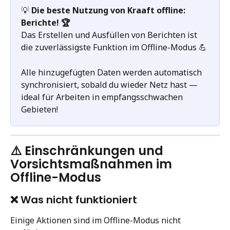
💡 
Die beste Nutzung von Kraaft offline: 
Berichte! 🏆
Das Erstellen und Ausfüllen von Berichten ist 
die zuverlässigste Funktion im Offline-Modus 💪 
Alle hinzugefügten Daten werden automatisch 
synchronisiert, sobald du wieder Netz hast — 
ideal für Arbeiten in empfangsschwachen 
Gebieten!
⚠️ Einschränkungen und 
Vorsichtsmaßnahmen im 
Offline-Modus
❌ Was nicht funktioniert
Einige Aktionen sind im Offline-Modus nicht 