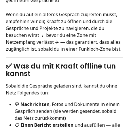
geöffneten Gespräche 👍
Wenn du auf ein älteres Gespräch zugreifen musst, 
empfehlen wir dir, Kraaft zu öffnen und durch die 
Gespräche und Projekte zu navigieren, die du 
besuchen wirst 📱 bevor du eine Zone mit 
Netzempfang verlässt ✈️ — das garantiert, dass alles 
zugänglich ist, sobald du in einer Funkloch-Zone bist.
✅ Was du mit Kraaft offline tun 
kannst
Sobald die Gespräche geladen sind, kannst du ohne 
Netz Folgendes tun:
💬 
Nachrichten
, Fotos und Dokumente in einem 
Gespräch senden (sie werden gesendet, sobald 
das Netz zurückkommt)
📋 
Einen Bericht erstellen
 und ausfüllen — alle 