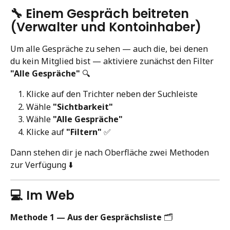
🔧 Einem Gespräch beitreten 
(Verwalter und Kontoinhaber)
Um alle Gespräche zu sehen — auch die, bei denen 
du kein Mitglied bist — aktiviere zunächst den Filter 
"Alle Gespräche"
 🔍
Klicke auf den Trichter neben der Suchleiste
Wähle 
"Sichtbarkeit"
Wähle 
"Alle Gespräche"
Klicke auf 
"Filtern"
 ✅
Dann stehen dir je nach Oberfläche zwei Methoden 
zur Verfügung ⬇️
💻 Im Web
Methode 1 — Aus der Gesprächsliste
 🗂️