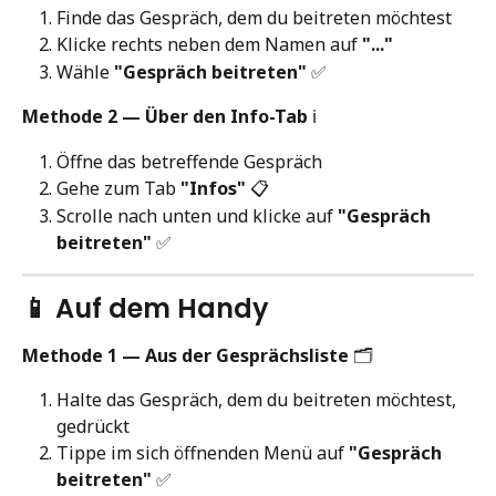
Finde das Gespräch, dem du beitreten möchtest
Klicke rechts neben dem Namen auf 
"..."
Wähle 
"Gespräch beitreten"
 ✅
Methode 2 — Über den Info-Tab
 ℹ️
Öffne das betreffende Gespräch
Gehe zum Tab 
"Infos"
 📋
Scrolle nach unten und klicke auf 
"Gespräch 
beitreten"
 ✅
📱 Auf dem Handy
Methode 1 — Aus der Gesprächsliste
 🗂️
Halte das Gespräch, dem du beitreten möchtest, 
gedrückt
Tippe im sich öffnenden Menü auf 
"Gespräch 
beitreten"
 ✅