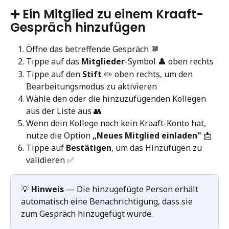
➕ Ein Mitglied zu einem Kraaft-
Gespräch hinzufügen
Öffne das betreffende Gespräch 💬
Tippe auf das 
Mitglieder
-Symbol 👤 oben rechts
Tippe auf den 
Stift
 ✏️ oben rechts, um den 
Bearbeitungsmodus zu aktivieren
Wähle den oder die hinzuzufügenden Kollegen 
aus der Liste aus 👥
Wenn dein Kollege noch kein Kraaft-Konto hat, 
nutze die Option 
„Neues Mitglied einladen"
 📩
Tippe auf 
Bestätigen
, um das Hinzufügen zu 
validieren ✅
💡 
Hinweis
 — Die hinzugefügte Person erhält 
automatisch eine Benachrichtigung, dass sie 
zum Gespräch hinzugefügt wurde.