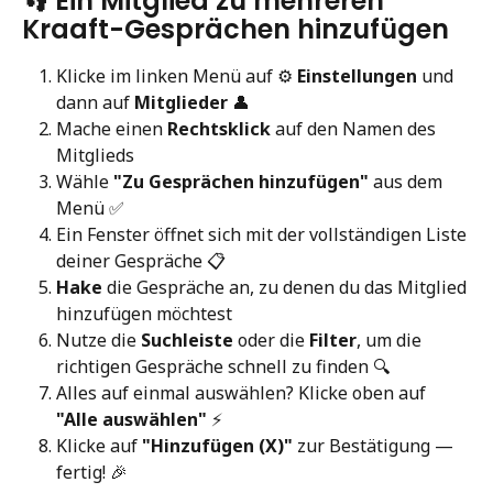
👣 Ein Mitglied zu mehreren 
Kraaft-Gesprächen hinzufügen
Klicke im linken Menü auf ⚙️ 
Einstellungen
 und 
dann auf 
Mitglieder
 👤
Mache einen 
Rechtsklick
 auf den Namen des 
Mitglieds
Wähle 
"Zu Gesprächen hinzufügen"
 aus dem 
Menü ✅
Ein Fenster öffnet sich mit der vollständigen Liste 
deiner Gespräche 📋
Hake
 die Gespräche an, zu denen du das Mitglied 
hinzufügen möchtest
Nutze die 
Suchleiste
 oder die 
Filter
, um die 
richtigen Gespräche schnell zu finden 🔍
Alles auf einmal auswählen? Klicke oben auf 
"Alle auswählen"
 ⚡
Klicke auf 
"Hinzufügen (X)"
 zur Bestätigung — 
fertig! 🎉