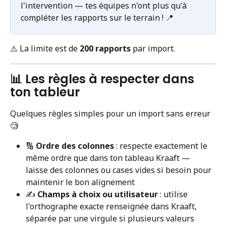
l'intervention — tes équipes n'ont plus qu'à 
compléter les rapports sur le terrain ! 📍
⚠️ La limite est de 
200 rapports
 par import.
📊 Les règles à respecter dans 
ton tableur
Quelques règles simples pour un import sans erreur 
🧐
🔢 
Ordre des colonnes
 : respecte exactement le 
même ordre que dans ton tableau Kraaft — 
laisse des colonnes ou cases vides si besoin pour 
maintenir le bon alignement
✍️ 
Champs à choix ou utilisateur
 : utilise 
l'orthographe exacte renseignée dans Kraaft, 
séparée par une virgule si plusieurs valeurs