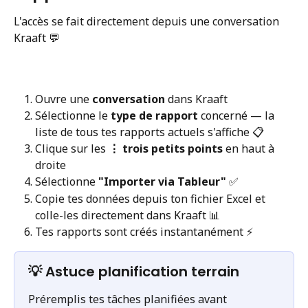
L'accès se fait directement depuis une conversation 
Kraaft 💬
Ouvre une 
conversation
 dans Kraaft
Sélectionne le 
type de rapport
 concerné — la 
liste de tous tes rapports actuels s'affiche 📋
Clique sur les 
⋮ trois petits points
 en haut à 
droite
Sélectionne 
"Importer via Tableur"
 ✅
Copie tes données depuis ton fichier Excel et 
colle-les directement dans Kraaft 📊
Tes rapports sont créés instantanément ⚡️
💡 Astuce planification terrain
Préremplis tes tâches planifiées avant 