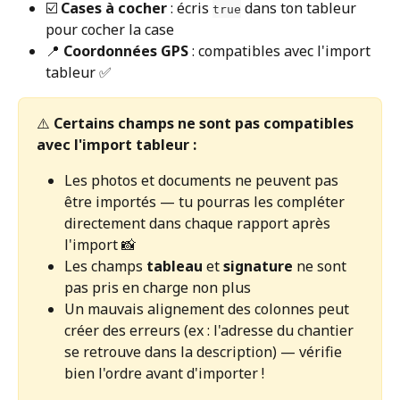
☑️ 
Cases à cocher
 : écris 
 dans ton tableur 
true
pour cocher la case
📍 
Coordonnées GPS
 : compatibles avec l'import 
tableur ✅
⚠️ 
Certains champs ne sont pas compatibles 
avec l'import tableur :
Les photos et documents ne peuvent pas 
être importés — tu pourras les compléter 
directement dans chaque rapport après 
l'import 📸
Les champs 
tableau
 et 
signature
 ne sont 
pas pris en charge non plus
Un mauvais alignement des colonnes peut 
créer des erreurs (ex : l'adresse du chantier 
se retrouve dans la description) — vérifie 
bien l'ordre avant d'importer !