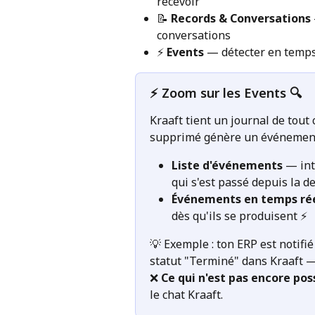
recevoir
📝 
Records & Conversations
conversations
⚡ 
Events
 — détecter en temps
⚡ Zoom sur les Events 🔍
Kraaft tient un journal de tout 
supprimé génère un événement
Liste d'événements
 — int
qui s'est passé depuis la de
Événements en temps ré
dès qu'ils se produisent ⚡
💡 Exemple : ton ERP est notif
statut "Terminé" dans Kraaft 
❌ 
Ce qui n'est pas encore pos
le chat Kraaft.