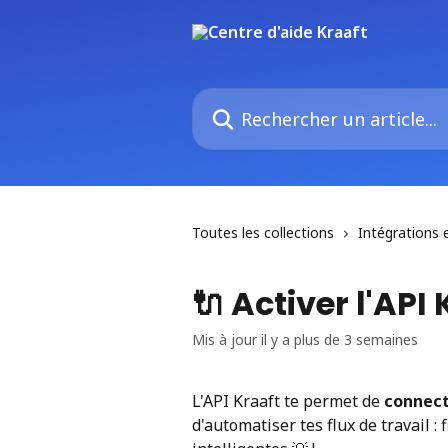
Passer au contenu principal
Rechercher un article...
Toutes les collections
Intégrations 
🔌 Activer l'API
Mis à jour il y a plus de 3 semaines
L'API Kraaft te permet de 
connect
d'automatiser tes flux de travail : 