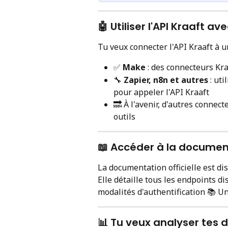
🤖 Utiliser l'API Kraaft a
Tu veux connecter l'API Kraaft à un
✅ 
Make
 : des connecteurs Kr
🔧 
Zapier, n8n et autres
 : ut
pour appeler l'API Kraaft
🔜 À l'avenir, d'autres connec
outils
📖 Accéder à la documen
La documentation officielle est dis
Elle détaille tous les endpoints d
modalités d'authentification 📚 Un
📊 Tu veux analyser tes 