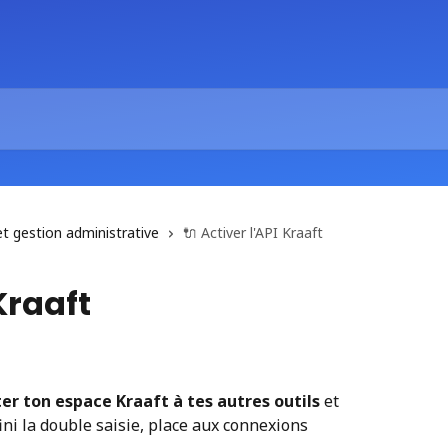
et gestion administrative
🔌 Activer l'API Kraaft
 Kraaft
er ton espace Kraaft à tes autres outils
 et 
fini la double saisie, place aux connexions 