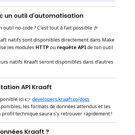
vec un outil d'automatisation
 outil no-code ? C'est tout à fait possible 🎉
aaft natifs sont disponibles directement dans Make
ilise les modules 
HTTP
 ou 
requête API
 de ton outil 
teurs natifs Kraaft seront disponibles dans d'autres 
tation API Kraaft
ponible ici 👉 
developers.kraaft.co/docs
isponibles, les formats de données attendus et les 
 profil technique saura s'y retrouver rapidement !
données Kraaft ?