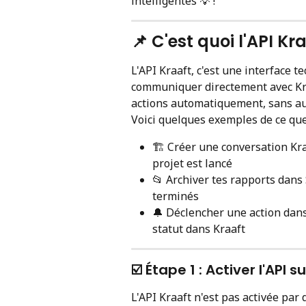
intelligentes 💡 !
📌 C'est quoi l'API Kr
L'API Kraaft, c'est une interface t
communiquer directement avec Kra
actions automatiquement, sans au
Voici quelques exemples de ce que 
🏗️ Créer une conversation K
projet est lancé
📂 Archiver tes rapports dans 
terminés
🔔 Déclencher une action dans
statut dans Kraaft
☑️ Étape 1 : Activer l'API
L'API Kraaft n'est pas activée par 