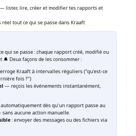
 — lister, lire, créer et modifier tes rapports et 
 réel tout ce qui se passe dans Kraaft
ce qui se passe : chaque rapport créé, modifié ou 
 🔔 Deux façons de les consommer :
erroge Kraaft à intervalles réguliers ("qu'est-ce 
rnière fois ?")
el
 — reçois les événements instantanément, 
ié automatiquement dès qu'un rapport passe au 
— sans aucune action manuelle.
sible
 : envoyer des messages ou des fichiers via 