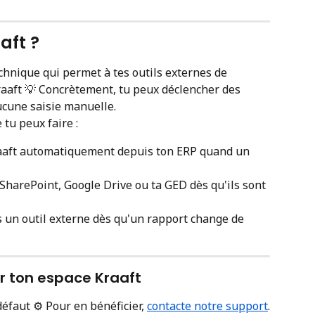
aaft ?
echnique qui permet à tes outils externes de 
aft 💡 Concrètement, tu peux déclencher des 
cune saisie manuelle.
tu peux faire :
raaft automatiquement depuis ton ERP quand un 
SharePoint, Google Drive ou ta GED dès qu'ils sont 
 un outil externe dès qu'un rapport change de 
 sur ton espace Kraaft
défaut ⚙️ Pour en bénéficier, 
contacte notre support
.