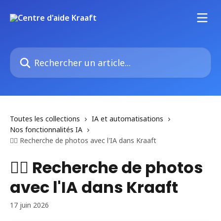
Passer au contenu principal
Rechercher un article...
Toutes les collections
IA et automatisations
Nos fonctionnalités IA
🕵️‍♀️ Recherche de photos avec l'IA dans Kraaft
🕵️‍♀️ Recherche de photos
avec l'IA dans Kraaft
17 juin 2026