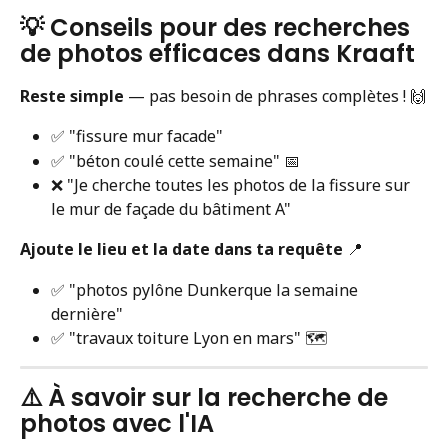
💡 Conseils pour des recherches 
de photos efficaces dans Kraaft
Reste simple
 — pas besoin de phrases complètes ! 🙌
✅ "fissure mur facade"
✅ "béton coulé cette semaine" 📅
❌ "Je cherche toutes les photos de la fissure sur 
le mur de façade du bâtiment A"
Ajoute le lieu et la date dans ta requête
 📍
✅ "photos pylône Dunkerque la semaine 
dernière"
✅ "travaux toiture Lyon en mars" 🗺️
⚠️ À savoir sur la recherche de 
photos avec l'IA