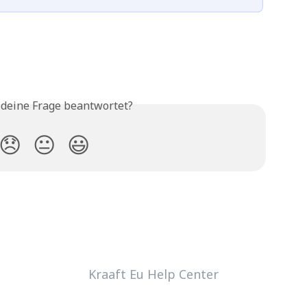
 deine Frage beantwortet?
😞
😐
😃
Kraaft Eu Help Center