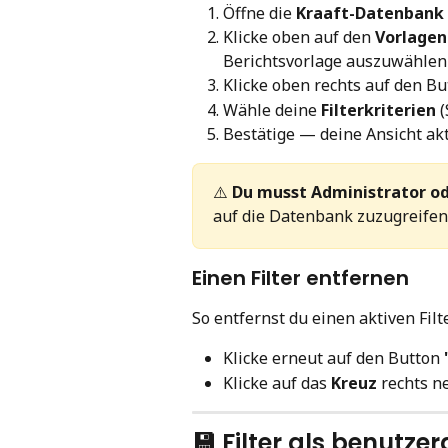
Öffne die 
Kraaft-Datenbank
Klicke oben auf den 
Vorlage
Berichtsvorlage auszuwählen
Klicke oben rechts auf den Bu
Wähle deine 
Filterkriterien
 
Bestätige — deine Ansicht akt
⚠️ 
Du musst Administrator o
auf die Datenbank zuzugreifen
Einen Filter entfernen
So entfernst du einen aktiven Filte
Klicke erneut auf den Button 
Klicke auf das 
Kreuz
 rechts n
💾 Filter als benutze