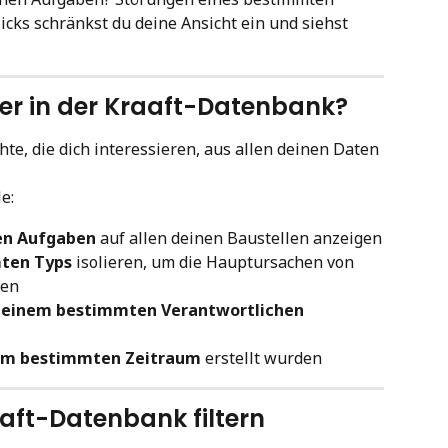
cks schränkst du deine Ansicht ein und siehst 
lter in der Kraaft-Datenbank?
hte, die dich interessieren, aus allen deinen Daten 
e:
en Aufgaben
 auf allen deinen Baustellen anzeigen
mten Typs
 isolieren, um die Hauptursachen von 
ren
 
einem bestimmten Verantwortlichen 
nem bestimmten Zeitraum
 erstellt wurden
aaft-Datenbank filtern