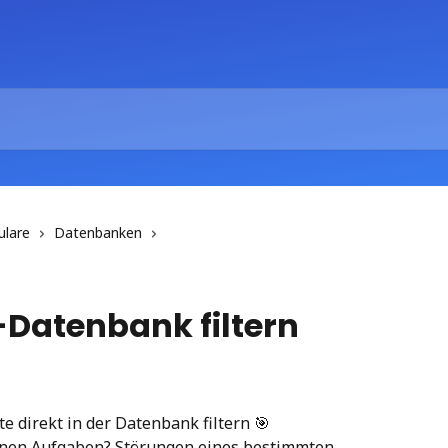
ulare
Datenbanken
t-Datenbank filtern
e direkt in der Datenbank filtern 🎯
senen Aufgaben? Störungen eines bestimmten 