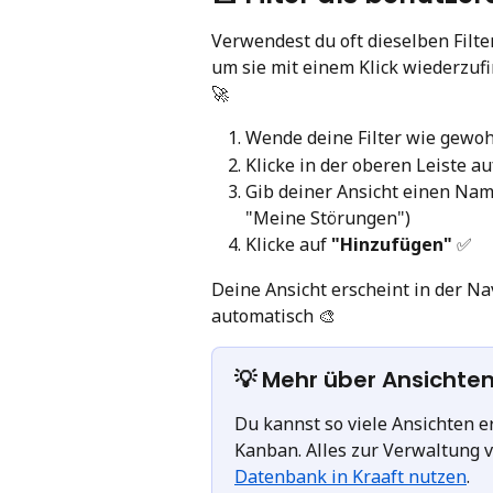
Verwendest du oft dieselben Filter
um sie mit einem Klick wiederzuf
🚀
Wende deine Filter wie gewo
Klicke in der oberen Leiste au
Gib deiner Ansicht einen Nam
"Meine Störungen")
Klicke auf 
"Hinzufügen"
 ✅
Deine Ansicht erscheint in der Nav
automatisch 🎨
💡 Mehr über Ansichte
Du kannst so viele Ansichten er
Kanban. Alles zur Verwaltung v
Datenbank in Kraaft nutzen
.