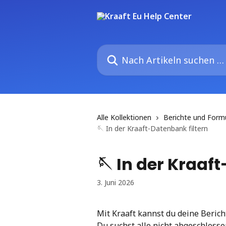
Zum Hauptinhalt springen
Nach Artikeln suchen …
Alle Kollektionen
Berichte und Form
🪡 In der Kraaft-Datenbank filtern
🪡 In der Kraaf
3. Juni 2026
Mit Kraaft kannst du deine Bericht
Du suchst alle nicht abgeschlos