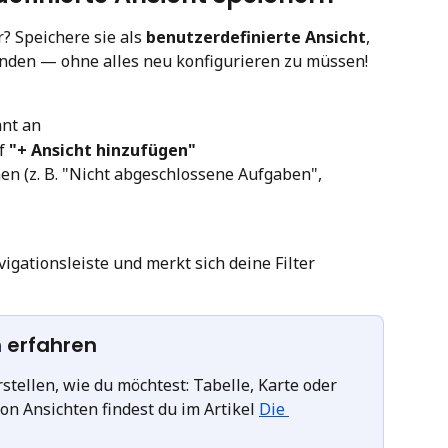
? Speichere sie als 
benutzerdefinierte Ansicht
, 
inden — ohne alles neu konfigurieren zu müssen! 
hnt an
f 
"+ Ansicht hinzufügen"
en (z. B. "Nicht abgeschlossene Aufgaben", 
igationsleiste und merkt sich deine Filter 
n erfahren
stellen, wie du möchtest: Tabelle, Karte oder 
on Ansichten findest du im Artikel 
Die 