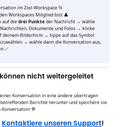
ersation im Ziel-Workspace 📂
eiden Workspaces Mitglied bist 👤
 auf die 
drei Punkte
 der Nachricht → wähle 
 Nachrichten, Dokumente und Fotos → klicke 
f deinem Bildschirm → tippe auf das Symbol 
szuwählen → wähle dann die Konversation aus, 
en ✅
können nicht weitergeleitet 
 einer Konversation in eine andere übertragen 
 betreffenden Berichte herunter und speichere sie 
 Konversation 💬
 
Kontaktiere unseren Support
!