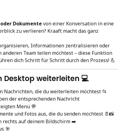
s oder Dokumente
 von einer Konversation in eine 
rblick zu verlieren? Kraaft macht das ganz 
rganisieren, Informationen zentralisieren oder 
m anderen Team teilen möchtest – diese Funktion 
ühren dich Schritt für Schritt durch den Prozess! 💪
Desktop weiterleiten 💻
n Nachrichten, die du weiterleiten möchtest 📂
ben der entsprechenden Nachricht
zeigten Menü 💬
ente und Fotos aus, die du senden möchtest 📄📸
n rechts auf deinem Bildschirm ➡️
us 🎯