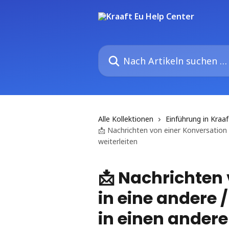
Zum Hauptinhalt springen
Nach Artikeln suchen …
Alle Kollektionen
Einführung in Kraaf
📩 Nachrichten von einer Konversation
weiterleiten
📩 Nachrichten
in eine andere
in einen andere