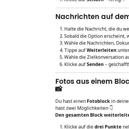
Nachrichten auf dem
Halte die Nachricht, die du we
Sobald die Option erscheint, 
Wähle die Nachrichten, Doku
Tippe auf 
Weiterleiten
 unte
Wähle die Zielkonversation a
Klicke auf 
Senden
 – geschafft
Fotos aus einem Block
📸
Du hast einen 
Fotoblock
 in dein
hast zwei Möglichkeiten 👇
Den gesamten Block weiterleite
Klicke auf die 
drei Punkte
 ne