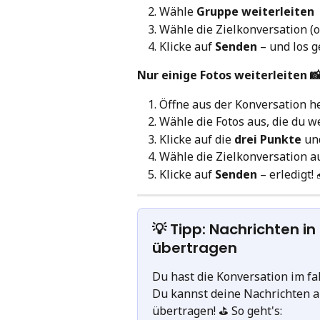
Wähle 
Gruppe weiterleiten
Wähle die Zielkonversation (
Klicke auf 
Senden
 – und los g
Nur einige Fotos weiterleiten 
Öffne aus der Konversation he
Wähle die Fotos aus, die du w
Klicke auf die 
drei Punkte
 un
Wähle die Zielkonversation a
Klicke auf 
Senden
 – erledigt! 
💡 Tipp: Nachrichten i
übertragen
Du hast die Konversation im fa
Du kannst deine Nachrichten a
übertragen! ⛳️ So geht's: