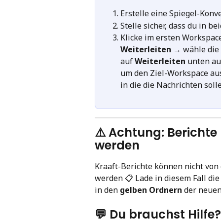
Erstelle eine Spiegel-Konv
Stelle sicher, dass du in b
Klicke im ersten Workspace
Weiterleiten
 → wähle die
auf 
Weiterleiten
 unten au
um den Ziel-Workspace au
in die die Nachrichten soll
⚠️ Achtung: Berichte 
werden
Kraaft-Berichte können nicht von
werden 📋 Lade in diesem Fall die
in den 
gelben Ordnern
 der neuen
💬 Du brauchst Hilfe?