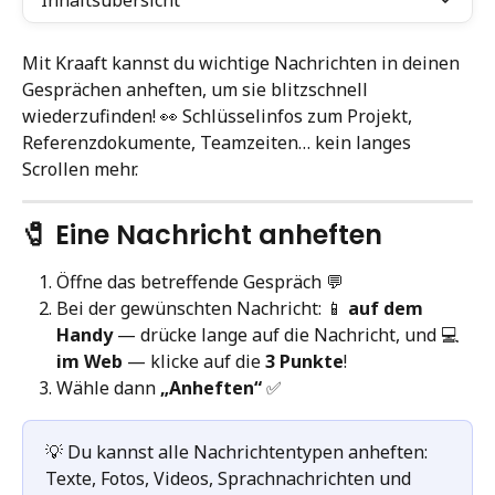
Inhaltsübersicht
Mit Kraaft kannst du wichtige Nachrichten in deinen 
Gesprächen anheften, um sie blitzschnell 
wiederzufinden! 👀 Schlüsselinfos zum Projekt, 
Referenzdokumente, Teamzeiten… kein langes 
Scrollen mehr.
🧷 Eine Nachricht anheften
Öffne das betreffende Gespräch 💬
Bei der gewünschten Nachricht: 📱 
auf dem 
Handy
 — drücke lange auf die Nachricht, und 💻 
im Web
 — klicke auf die 
3 Punkte
!
Wähle dann 
„Anheften“
 ✅
💡 Du kannst alle Nachrichtentypen anheften: 
Texte, Fotos, Videos, Sprachnachrichten und 