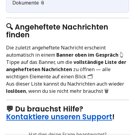
Dokumente 📎
🔍 Angeheftete Nachrichten 
finden
Die zuletzt angeheftete Nachricht erscheint 
automatisch in einem 
Banner oben im Gespräch
 👆
Tippe auf das Banner, um die 
vollständige Liste der 
angehefteten Nachrichten
 zu öffnen — alle 
wichtigen Elemente auf einen Blick 🗂️
Aus dieser Liste kannst du Nachrichten auch wieder 
loslösen
, wenn du sie nicht mehr brauchst 🗑️
💬 Du brauchst Hilfe? 
Kontaktiere unseren Support
!
Hat dies deine Frage beantwortet?