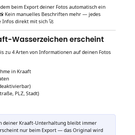
 indem beim Export deiner Fotos automatisch ein 
📸 Kein manuelles Beschriften mehr — jedes 
Infos direkt mit sich 🚀
aft-Wasserzeichen erscheint
s zu 4 Arten von Informationen auf deinen Fotos 
hme in Kraaft
aten
eaktivierbar)
traße, PLZ, Stadt)
n deiner Kraaft-Unterhaltung bleibt immer 
scheint nur beim Export — das Original wird 