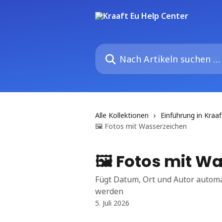
Zum Hauptinhalt springen
Nach Artikeln suchen …
Alle Kollektionen
Einführung in Kraaf
🖼️ Fotos mit Wasserzeichen
🖼️ Fotos mit W
Fügt Datum, Ort und Autor automat
werden
5. Juli 2026