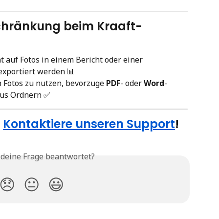
schränkung beim Kraaft-
 auf Fotos in einem Bericht oder einer 
exportiert werden 📊
 Fotos zu nutzen, bevorzuge 
PDF
- oder 
Word
-
aus Ordnern ✅
 
Kontaktiere unseren Support
!
 deine Frage beantwortet?
😞
😐
😃