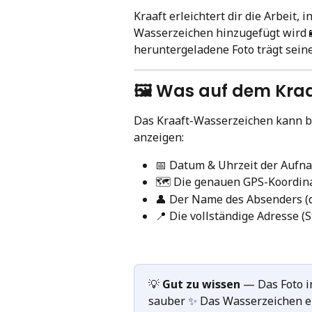
Kraaft erleichtert dir die Arbeit,
Wasserzeichen hinzugefügt wird 
heruntergeladene Foto trägt seine 
🖼️ Was auf dem Kra
Das Kraaft-Wasserzeichen kann bi
anzeigen:
📅 Datum & Uhrzeit der Aufna
🗺️ Die genauen GPS-Koordin
👤 Der Name des Absenders (d
📍 Die vollständige Adresse (S
💡 
Gut zu wissen
 — Das Foto i
sauber ✨ Das Wasserzeichen er