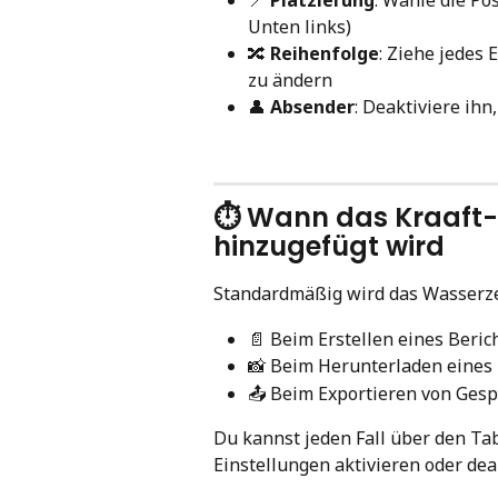
Unten links)
🔀 
Reihenfolge
: Ziehe jedes
zu ändern
👤 
Absender
: Deaktiviere ih
⏱️ Wann das Kraaft
hinzugefügt wird
Standardmäßig wird das Wasserzei
📄 Beim Erstellen eines Beric
📸 Beim Herunterladen eines
📤 Beim Exportieren von Ges
Du kannst jeden Fall über den Ta
Einstellungen aktivieren oder dea