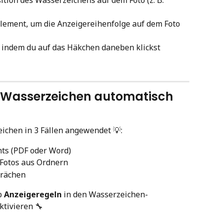
 Element, um die Anzeigereihenfolge auf dem Foto 
n, indem du auf das Häkchen daneben klickst
-Wasserzeichen automatisch 
chen in 3 Fällen angewendet 💡:
hts (PDF oder Word)
 Fotos aus Ordnern
prächen
b 
Anzeigeregeln
 in den Wasserzeichen-
ktivieren 🔧