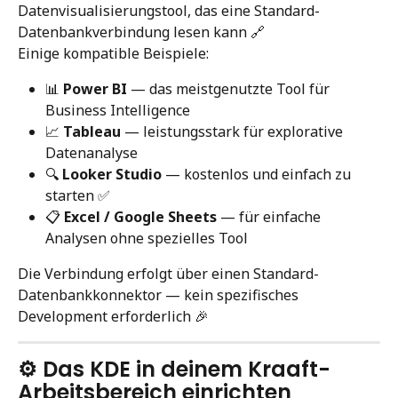
Datenvisualisierungstool, das eine Standard-
Datenbankverbindung lesen kann 🔗
Einige kompatible Beispiele:
📊 
Power BI
 — das meistgenutzte Tool für 
Business Intelligence
📈 
Tableau
 — leistungsstark für explorative 
Datenanalyse
🔍 
Looker Studio
 — kostenlos und einfach zu 
starten ✅
📋 
Excel / Google Sheets
 — für einfache 
Analysen ohne spezielles Tool
Die Verbindung erfolgt über einen Standard-
Datenbankkonnektor — kein spezifisches 
Development erforderlich 🎉
⚙️ Das KDE in deinem Kraaft-
Arbeitsbereich einrichten