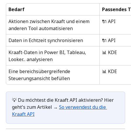
Bedarf
Passendes T
Aktionen zwischen Kraaft und einem 
🔌 API
anderen Tool automatisieren
Daten in Echtzeit synchronisieren
🔌 API
Kraaft-Daten in Power BI, Tableau, 
📊 KDE
Looker... analysieren
Eine bereichsübergreifende 
📊 KDE
Steuerungsansicht befüllen
💡 Du möchtest die Kraaft API aktivieren? Hier 
geht's zum Artikel → 
So verwendest du die 
Kraaft API