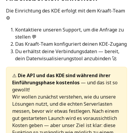
Die Einrichtung des KDE erfolgt mit dem Kraaft-Team 
⚙️
Kontaktiere unseren Support, um die Anfrage zu 
stellen 💬
Das Kraaft-Team konfiguriert deinen KDE-Zugang
Du erhältst deine Verbindungsdaten — bereit, 
dein Datenvisualisierungstool anzubinden 🚀
⚠️ 
Die API und das KDE sind während ihrer 
Einführungsphase kostenlos
 — und das ist so 
gewollt!
Wir wollen zunächst verstehen, wie du unsere 
Lösungen nutzt, und die echten Serverlasten 
messen, bevor wir etwas festlegen. Nach einem 
gut gestarteten Launch wird es voraussichtlich 
Kosten geben — aber unser Ziel ist klar: diese 
Funktion so zugänglich wie möglich zu einem 