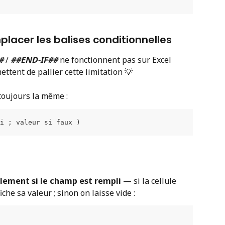
placer les balises conditionnelles 
#
 / 
##END-IF##
 ne fonctionnent pas sur Excel 
ettent de pallier cette limitation 💡
toujours la même : 
i ; valeur si faux )
lement si le champ est rempli
 — si la cellule 
che sa valeur ; sinon on laisse vide :