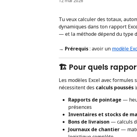
12 mai 2026
Tu veux calculer des totaux, autom
dynamiques dans ton rapport Excel
— et la méthode dépend du type d
→ 
Prérequis
 : avoir un 
modèle Exc
🏗️ Pour quels rapport
Les modèles Excel avec formules s
nécessitent des 
calculs poussés
 
Rapports de pointage
 — heu
présences
Inventaires et stocks de ma
Bons de livraison
 — calculs d
Journaux de chantier
 — maté
logistique complète