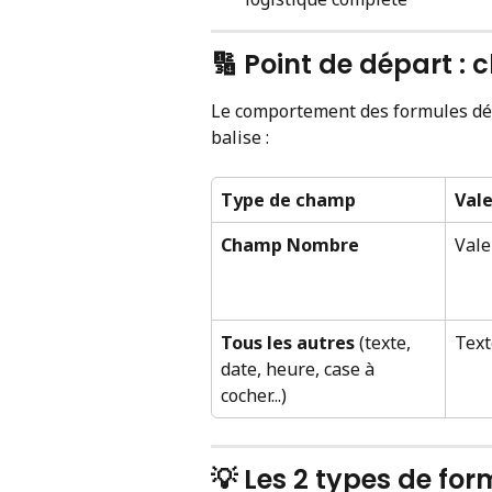
🔢 Point de départ :
Le comportement des formules dé
balise :
Type de champ
Val
Champ Nombre
Val
Tous les autres
 (texte, 
Text
date, heure, case à 
cocher...)
💡 Les 2 types de for