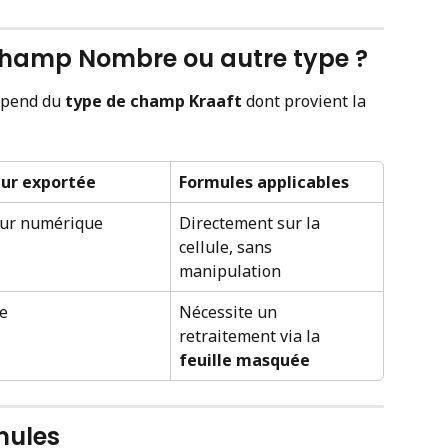
 champ Nombre ou autre type ?
pend du 
type de champ Kraaft
 dont provient la 
eur exportée
Formules applicables
eur numérique
Directement sur la 
cellule, sans 
manipulation
e
Nécessite un 
retraitement via la 
feuille masquée
mules