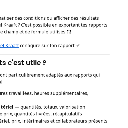
atiser des conditions ou afficher des résultats 
 Kraaft ? C'est possible en exportant tes rapports 
e champ et de formule utilisés 🧮
el Kraaft
 configuré sur ton rapport ✅
s c'est utile ?
ont particulièrement adaptés aux rapports qui 
 :
res travaillées, heures supplémentaires, 
tériel
 — quantités, totaux, valorisation
e prix, quantités livrées, récapitulatifs
riel, prix, intérimaires et collaborateurs présents, 