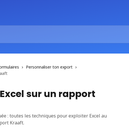
ormulaires
Personnaliser ton export
aaft
 Excel sur un rapport
uée : toutes les techniques pour exploiter Excel au
ort Kraaft.