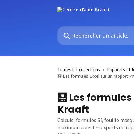
Passer au contenu principal
Rechercher un article...
Toutes les collections
Rapports et f
🧮 Les formules Excel sur un rapport Kr
🧮 Les formules
Kraaft
Calculs, formules SI, feuille masq
maximum dans tes exports de rapp