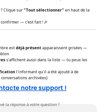
? Clique sur 
"Tout sélectionner"
 en haut de la 
 confirmer — c'est fait ! 🎉
mbre est 
déjà présent
 apparaissent grisées — 
ublon
ées
 s'affichent aussi dans la liste — tu peux les 
fication
 l'informant qu'il a été ajouté à de 
 conversations archivées)
tacte notre support !
vé la réponse à votre question ?