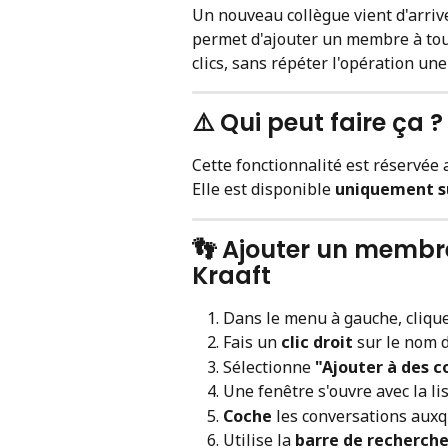
Un nouveau collègue vient d'arrive
permet d'ajouter un membre à tout
clics, sans répéter l'opération un
⚠️ Qui peut faire ça ?
Cette fonctionnalité est réservée 
Elle est disponible 
uniquement s
👣 Ajouter un membre
Kraaft
Dans le menu à gauche, clique
Fais un 
clic droit
 sur le nom
Sélectionne 
"Ajouter à des c
Une fenêtre s'ouvre avec la li
Coche
 les conversations auxq
Utilise la 
barre de recherch