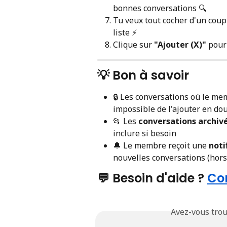
bonnes conversations 🔍
Tu veux tout cocher d'un coup 
liste ⚡
Clique sur 
"Ajouter (X)"
 pour
💡 Bon à savoir
🔒 Les conversations où le me
impossible de l'ajouter en do
📂 Les 
conversations archiv
inclure si besoin
🔔 Le membre reçoit une 
noti
nouvelles conversations (hors
💬 Besoin d'aide ? 
Con
Avez-vous trou