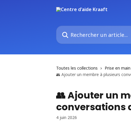
Passer au contenu principal
Rechercher un article...
Toutes les collections
Prise en main
👥 Ajouter un membre à plusieurs conv
👥 Ajouter un 
conversations 
4 juin 2026